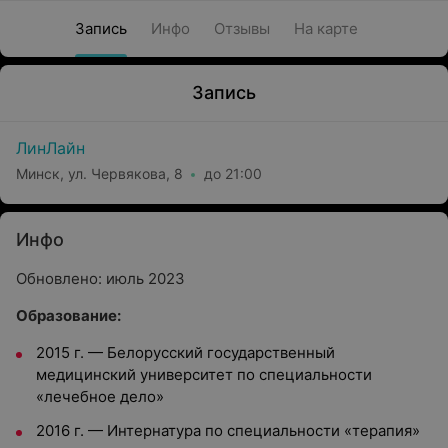
Запись
Инфо
Отзывы
На карте
Запись
ЛинЛайн
Минск, ул. Червякова, 8
до 21:00
Инфо
Обновлено: июль 2023
Образование:
2015 г.
—
Белорусский государственный
медицинский университет по специальности
«лечебное дело»
2016 г.
—
Интернатура по специальности «терапия»