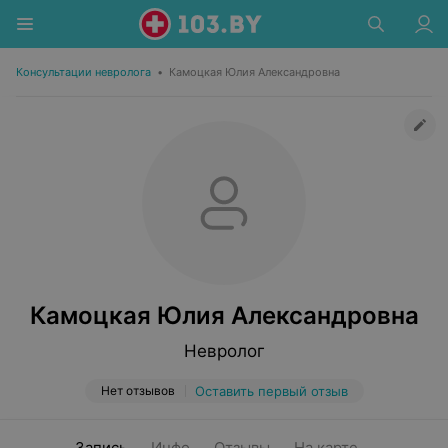
Консультации невролога
•
Камоцкая Юлия Александровна
Камоцкая Юлия Александровна
Невролог
Нет отзывов
Оставить первый отзыв
Запись
Инфо
Отзывы
На карте