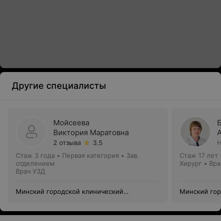
Другие специалисты
Мойсеева
Виктория Маратовна
2 отзыва
3.5
Н
Стаж 3 года
•
Первая категория
•
Зав.
Стаж 17 лет
отделением
Хирург • Вр
Врач УЗД
Минский городской клинический
Минский гор
эндокринологический центр
эндокриноло