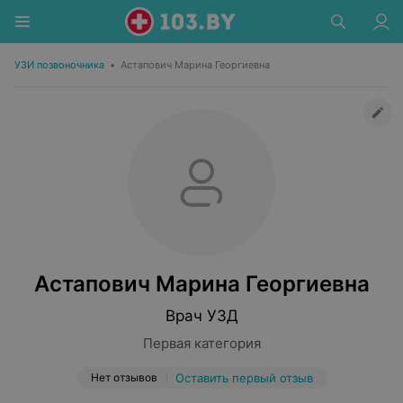
УЗИ позвоночника
•
Астапович Марина Георгиевна
Астапович Марина Георгиевна
Врач УЗД
Первая категория
Нет отзывов
Оставить первый отзыв