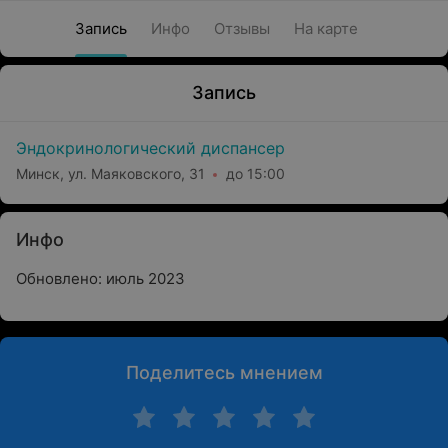
Запись
Инфо
Отзывы
На карте
Запись
Эндокринологический диспансер
Минск, ул. Маяковского, 31
до 15:00
Инфо
Обновлено: июль 2023
Поделитесь мнением