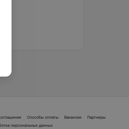
соглашение
Способы оплаты
Вакансии
Партнеры
ботка персональных данных