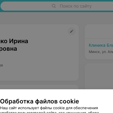
Поиск по сайту
ко Ирина
Клиника Бл
ровна
Минск, ул. Ал
ия
Обработка файлов cookie
Наш сайт использует файлы cookie для обеспечения
удобства пользователей сайта, его улучшения, сбора