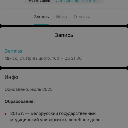
Нет отзывов
Оставить первый отзыв
Запись
Инфо
Отзывы
Запись
Dermiss
Минск, ул. Притыцкого, 160
до 21:00
Инфо
Обновлено: июль 2023
Oбразование:
2015 г.
—
Белорусский государственный
медицинский университет, лечебное дело