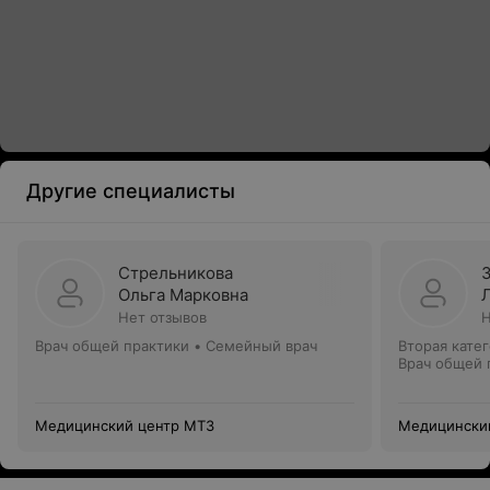
Другие специалисты
Стрельникова
Ольга Марковна
Нет отзывов
Н
Врач общей практики • Семейный врач
Вторая кате
Врач общей 
Медицинский центр МТЗ
Медицински