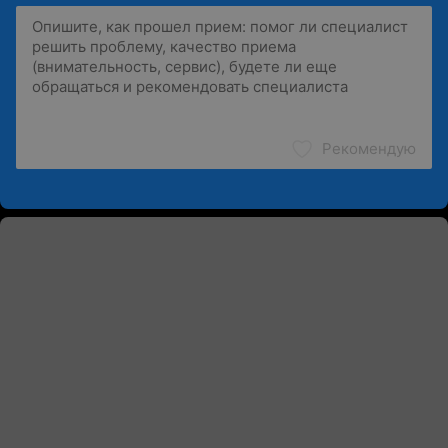
Рекомендую