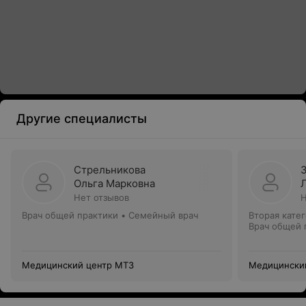
Другие специалисты
Стрельникова
Ольга Марковна
Нет отзывов
Н
Врач общей практики • Семейный врач
Вторая кате
Врач общей 
Медицинский центр МТЗ
Медицински