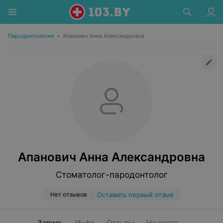
Пародонтология
•
Апанович Анна Александровна
Апанович Анна Александровна
Стоматолог-пародонтолог
Нет отзывов
Оставить первый отзыв
Запись
Инфо
Отзывы
На карте