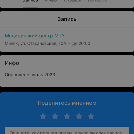
Запись
Медицинский центр МТЗ
Минск, ул. Стахановская, 10А
до 20:00
Инфо
Обновлено: июль 2023
Поделитесь мнением