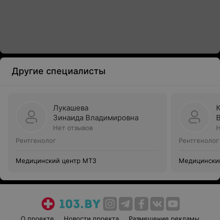
Другие специалисты
Лукашева
Зинаида Владимировна
Нет отзывов
Н
Рентгенолог
Рентгенолог
Медицинский центр МТЗ
Медицински
О проекте
Новости проекта
Размещение рекламы