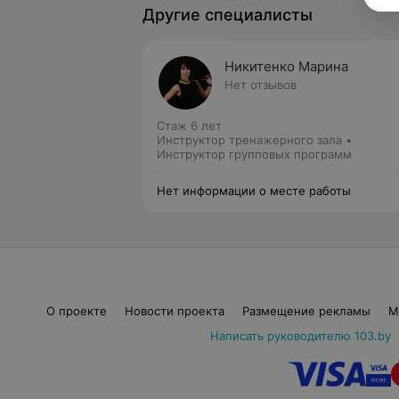
Другие специалисты
Никитенко Марина
Нет отзывов
Стаж 6 лет
Инструктор тренажерного зала •
Инструктор групповых программ
Нет информации о месте работы
О проекте
Новости проекта
Размещение рекламы
М
Написать руководителю 103.by