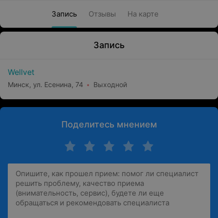
Запись
Отзывы
На карте
Запись
Wellvet
Минск, ул. Есенина, 74
Выходной
Поделитесь мнением