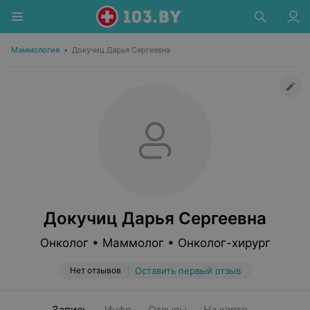
Маммология
•
Докучиц Дарья Сергеевна
Докучиц Дарья Сергеевна
Онколог • Маммолог • Онколог-хирург
Нет отзывов
Оставить первый отзыв
Запись
Инфо
Отзывы
На карте