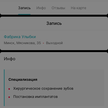
Запись
Инфо
Отзывы
На карте
Запись
Фабрика Улыбки
Минск, Мясникова, 35
Выходной
Инфо
Специализация
Хирургическое сохранение зубов
Постановка имплантатов