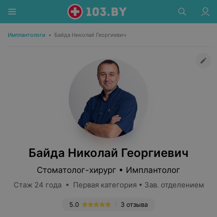
Имплантологи
•
Байда Николай Георгиевич
Байда Николай Георгиевич
Стоматолог-хирург • Имплантолог
Стаж 24 года • Первая категория • Зав. отделением
5.0
3 отзыва