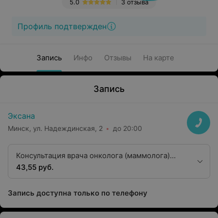
5.0
3 отзыва
Профиль подтвержден
Запись
Инфо
Отзывы
На карте
Запись
Эксана
Минск, ул. Надеждинская, 2
до 20:00
Консультация врача онколога (маммолога)
второй квалификационной категории
43,55 руб.
Запись доступна только по телефону