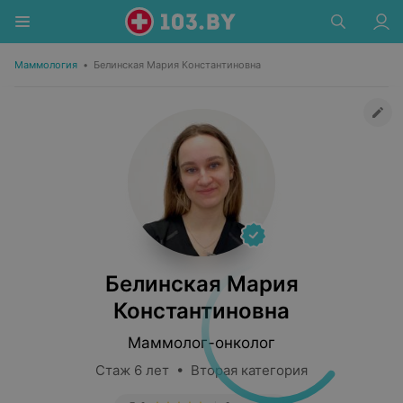
Маммология
•
Белинская Мария Константиновна
Белинская Мария
Константиновна
Маммолог-онколог
Стаж 6 лет • Вторая категория