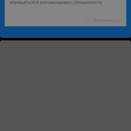
Рекомендую