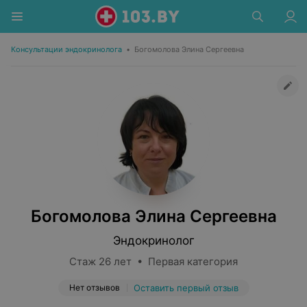
Консультации эндокринолога
•
Богомолова Элина Сергеевна
Богомолова Элина Сергеевна
Эндокринолог
Стаж 26 лет • Первая категория
Нет отзывов
Оставить первый отзыв