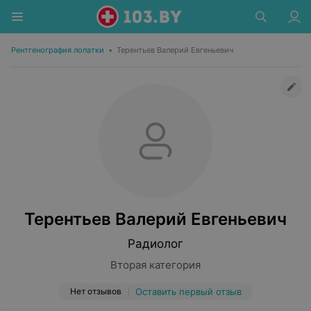
Рентгенография лопатки
•
Терентьев Валерий Евгеньевич
Терентьев Валерий Евгеньевич
Радиолог
Вторая категория
Нет отзывов
Оставить первый отзыв