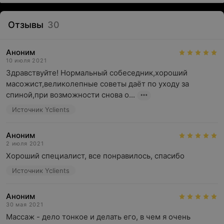
Отзывы
30
Аноним
10 июля 2021
Здравствуйте! Нормальный собеседник,хороший 
масожист,великолепные советы даёт по уходу за 
спиной,при возможности снова о...
Источник Yclients
Аноним
2 июля 2021
Хороший специалист, все понравилось, спасибо
Источник Yclients
Аноним
30 мая 2021
Массаж - дело тонкое и делать его, в чем я очень 