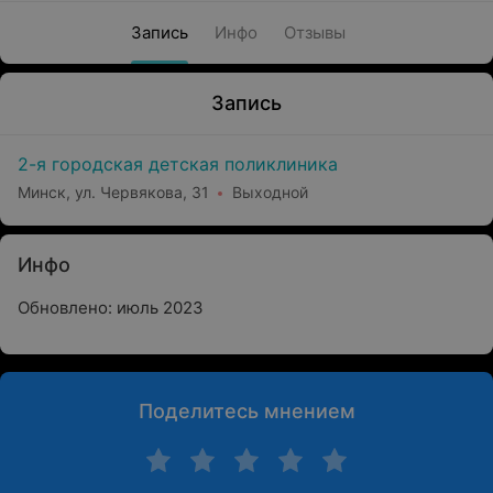
Запись
Инфо
Отзывы
Запись
2-я городская детская поликлиника
Минск, ул. Червякова, 31
Выходной
Инфо
Обновлено: июль 2023
Поделитесь мнением