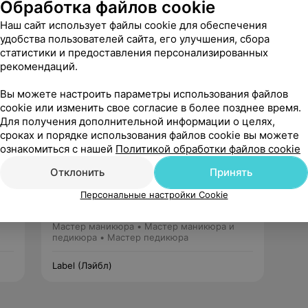
Обработка файлов cookie
ециалисте пока

отзывов
Наш сайт использует файлы cookie для обеспечения
удобства пользователей сайта, его улучшения, сбора
статистики и предоставления персонализированных
рекомендаций.
Вы можете настроить параметры использования файлов
cookie или изменить свое согласие в более позднее время.
Для получения дополнительной информации о целях,
сроках и порядке использования файлов cookie вы можете
ознакомиться с нашей
Политикой обработки файлов cookie
Дайва
Отклонить
Принять
19 отзывов
4.8
Персональные настройки Cookie
Стаж 5 лет
Мастер маникюра • Мастер маникюра и
педикюра • Мастер педикюра
Label (Лэйбл)