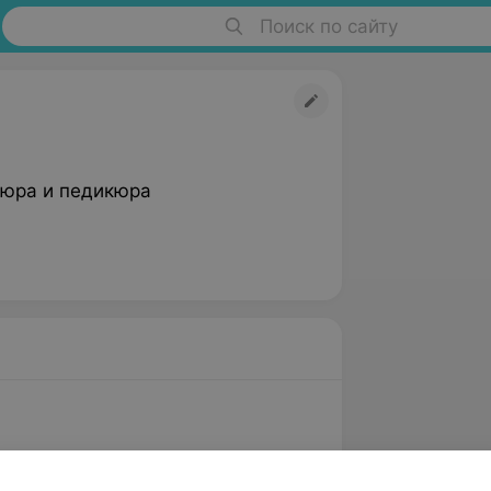
Поиск по сайту
юра и педикюра