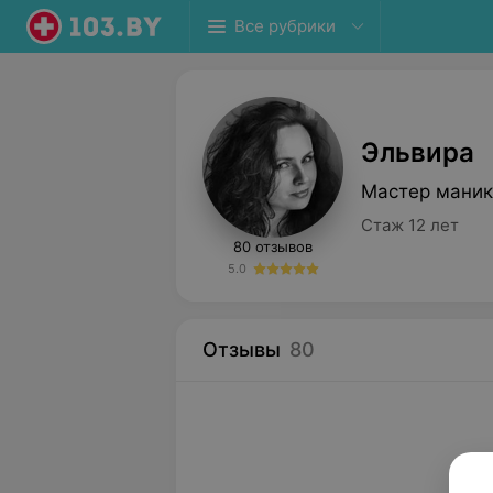
Все рубрики
Эльвира
Мастер маник
Стаж 12 лет
80 отзывов
5.0
Отзывы
80