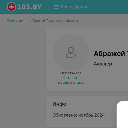
Все рубрики
Гинекология
•
Абражей Татьяна Михайловна
Абражей 
Акушер
Нет отзывов
Оставить
первый отзыв
Инфо
Обновлено: ноябрь 2024