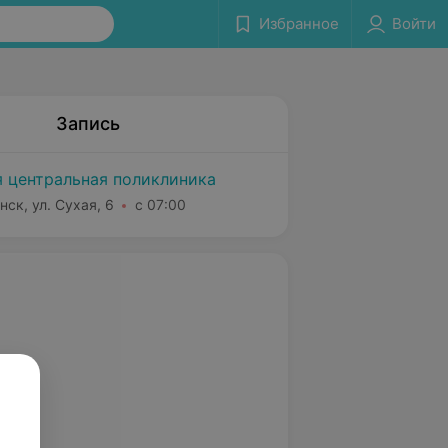
Избранное
Войти
Запись
я центральная поликлиника
нск, ул. Сухая, 6
с 07:00