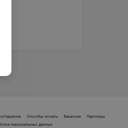
соглашение
Способы оплаты
Вакансии
Партнеры
ботка персональных данных