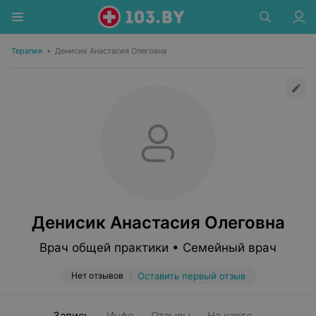
Терапия
•
Денисик Анастасия Олеговна
Денисик Анастасия Олеговна
Врач общей практики • Семейный врач
Нет отзывов
Оставить первый отзыв
Запись
Инфо
Отзывы
На карте