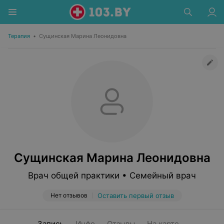
Терапия
•
Сущинская Марина Леонидовна
Сущинская Марина Леонидовна
Врач общей практики • Семейный врач
Нет отзывов
Оставить первый отзыв
Запись
Инфо
Отзывы
На карте