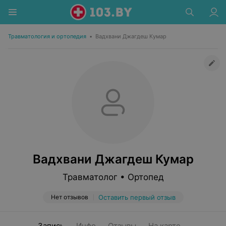
Травматология и ортопедия
•
Вадхвани Джагдеш Кумар
Вадхвани Джагдеш Кумар
Травматолог • Ортопед
Нет отзывов
Оставить первый отзыв
Запись
Инфо
Отзывы
На карте