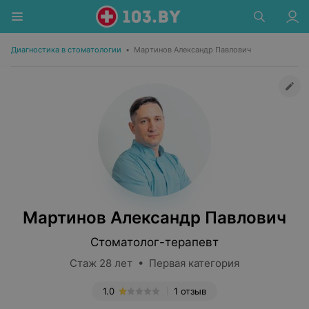
Диагностика в стоматологии
•
Мартинов Александр Павлович
Мартинов Александр Павлович
Стоматолог-терапевт
Стаж 28 лет • Первая категория
1.0
1 отзыв