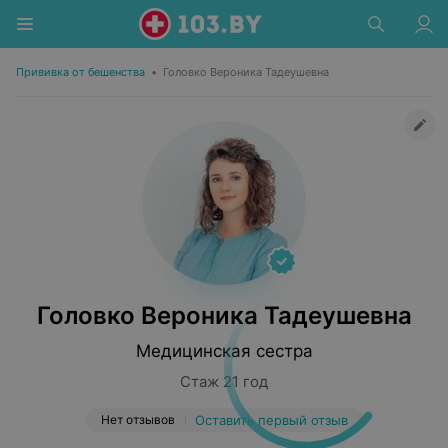
Прививка от бешенства
•
Головко Вероника Тадеушевна
Головко Вероника Тадеушевна
Медицинская сестра
Стаж 21 год
Нет отзывов
Оставить первый отзыв