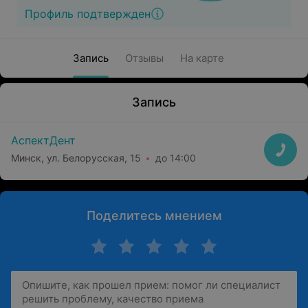
Профиль подтвержден
Запись
Отзывы
На карте
Запись
АспектДент
Минск, ул. Белорусская, 15
до 14:00
Поделитесь мнением