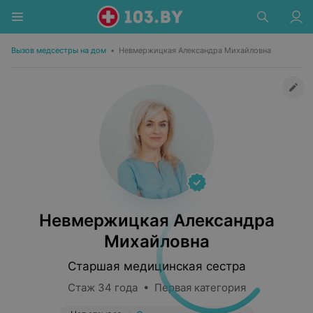
Вызов медсестры на дом
•
Невмержицкая Александра Михайловна
Невмержицкая Александра
Михайловна
Старшая медицинская сестра
Стаж 34 года • Первая категория