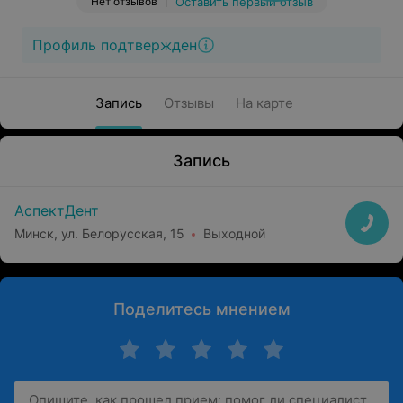
Нет отзывов
Оставить первый отзыв
Профиль подтвержден
Запись
Отзывы
На карте
Запись
АспектДент
Минск, ул. Белорусская, 15
Выходной
Поделитесь мнением