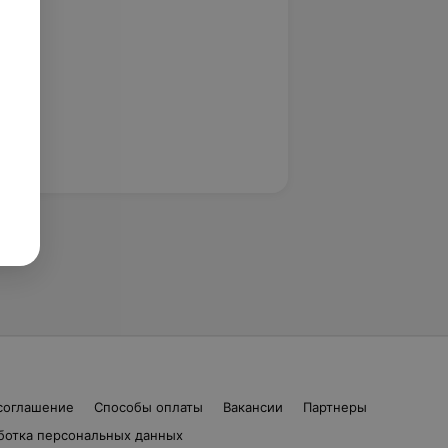
соглашение
Способы оплаты
Вакансии
Партнеры
ботка персональных данных