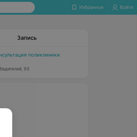
Избранное
Войти
Запись
нсультация поликлиники
бедителей, 93