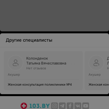
Другие специалисты
Колонденок
Татьяна Вячеславовна
Нет отзывов
Н
Акушер
Акушер
Женская консультация поликлиники №4
Женская кон