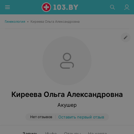
Гинекология
•
Киреева Ольга Александровна
Киреева Ольга Александровна
Акушер
Нет отзывов
Оставить первый отзыв
Запись
Инфо
Отзывы
На карте