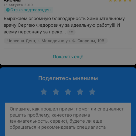
15 августа 2019
Отзыв подтвержден
Выражаем огромную благодарность Замечательному 
врачу Сергею Федоровичу за идеальную работу!!! И 
всему персоналу за прекр...
Челсена-Дент, г. Молодечно ул. Ф. Скорины, 19В
Показать ещё
Поделитесь мнением