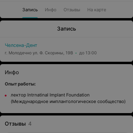
Запись
Инфо
Отзывы
На карте
Запись
Челсена-Дент
г. Молодечно ул. Ф. Скорины, 19В
до 13:00
Инфо
Опыт работы:
лектор Intrnatinal Implant Foundation
(Международное имплантологическое сообщество)
Отзывы
4