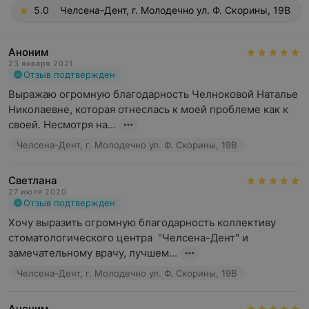
5.0
Челсена-Дент, г. Молодечно ул. Ф. Скорины, 19В
Аноним
23 января 2021
Отзыв подтвержден
Выражаю огромную благодарность Челноковой Наталье 
Николаевне, которая отнеслась к моей проблеме как к 
своей. Несмотря на...
Челсена-Дент, г. Молодечно ул. Ф. Скорины, 19В
Светлана
27 июля 2020
Отзыв подтвержден
Хочу выразить огромную благодарность коллективу 
стоматологического центра  "Челсена-Дент" и 
замечательному врачу, лучшем...
Челсена-Дент, г. Молодечно ул. Ф. Скорины, 19В
Аноним