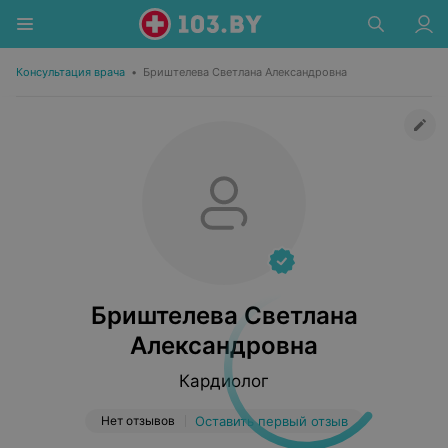
Консультация врача
•
Бриштелева Светлана Александровна
Бриштелева Светлана
Александровна
Кардиолог
Нет отзывов
Оставить первый отзыв