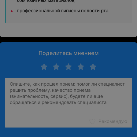
композитных материалов,
профессиональной гигиены полости рта.
Поделитесь мнением
Рекомендую