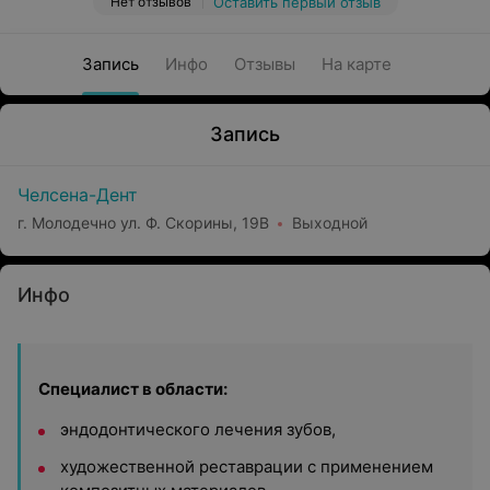
Нет отзывов
Оставить первый отзыв
Запись
Инфо
Отзывы
На карте
Запись
Челсена-Дент
г. Молодечно ул. Ф. Скорины, 19В
Выходной
Инфо
Специалист в области:
эндодонтического лечения зубов,
художественной реставрации с применением