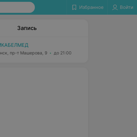
Избранное
Войти
Запись
МКАБЕЛМЕД
нск, пр-т Машерова, 9
до 21:00