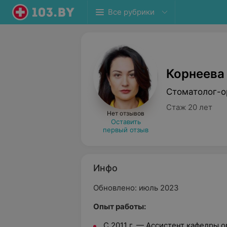
Все рубрики
Корнеева
Стоматолог-о
Стаж 20 лет
Нет отзывов
Оставить
первый отзыв
Инфо
Обновлено: июль 2023
Опыт работы:
С 2011 г. — Ассистент кафедры 