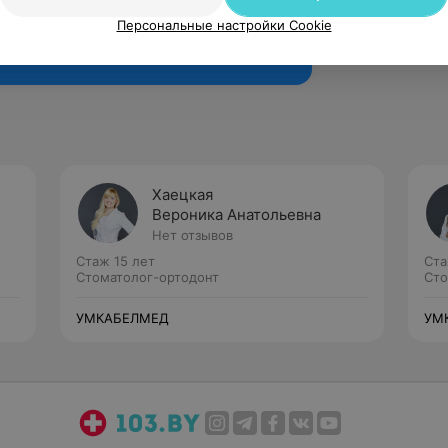
Рекомендую
Персональные настройки Cookie
Хаецкая
Вероника Анатольевна
Нет отзывов
Стаж 15 лет
Ста
Стоматолог-ортодонт
Сто
УМКАБЕЛМЕД
УМ