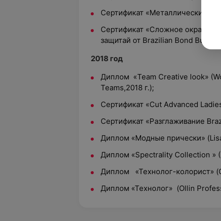
Сертификат «Металлические Блонд
Сертификат «Сложное окрашива
защитай от Brazilian Bond Builder
2018 год
Диплом «Team Creative look» (Wo
Teams,2018 г.);
Сертификат «Cut Advanced Ladies» 
Сертификат «Разглаживание Brazil
Диплом «Модные прически» (Lisap 
Диплом «Spectrality Collection » (
Диплом «Технолог-колорист» (Olli
Диплом «Технолог» (Ollin Professi