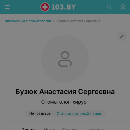
Диагностика в стоматологии
•
Бузюк Анастасия Сергеевна
Бузюк Анастасия Сергеевна
Стоматолог-хирург
Нет отзывов
Оставить первый отзыв
Запись
Инфо
Отзывы
На карте