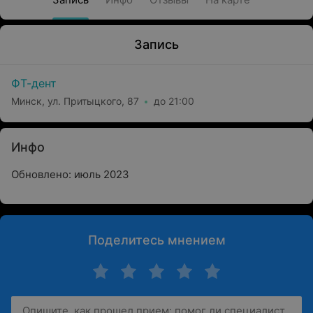
Запись
ФТ-дент
Минск, ул. Притыцкого, 87
до 21:00
Инфо
Обновлено: июль 2023
Поделитесь мнением