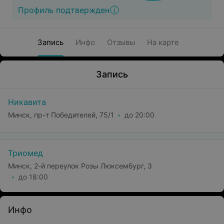
Профиль подтвержден
Запись
Инфо
Отзывы
На карте
Запись
Никавита
Минск, пр-т Победителей, 75/1
до 20:00
Триомед
Минск, 2-й переулок Розы Люксембург, 3
до 18:00
Инфо