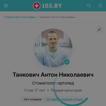
Стоматологи-ортопеды
•
Танкович Антон Николаевич
Танкович Антон Николаевич
Стоматолог-ортопед
Стаж 17 лет • Первая категория
Нет отзывов
Оставить первый отзыв