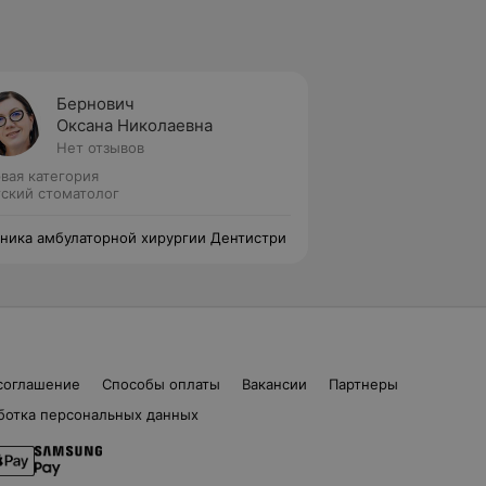
Бернович
Оксана Николаевна
Нет отзывов
вая категория
ский стоматолог
ника амбулаторной хирургии Дентистри
соглашение
Способы оплаты
Вакансии
Партнеры
ботка персональных данных