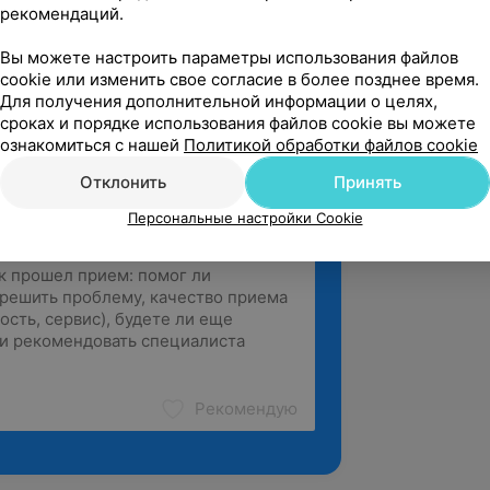
рекомендаций.
 доктор. Лечим у него и малышей 
ростков.  Со всеми доктор находит 
Вы можете настроить параметры использования файлов
 малыша нету ...
cookie или изменить свое согласие в более позднее время.
Для получения дополнительной информации о целях,
Клиника амбулаторной хирургии Дентистри, ул. Матусевича, 56
сроках и порядке использования файлов cookie вы можете
ознакомиться с нашей
Политикой обработки файлов cookie
Отклонить
Принять
Персональные настройки Cookie
Рекомендую