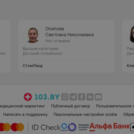
Осипова
Светлана Николаевна
Нет отзывов
Высшая категория
Пер
лог
Детский стоматолог
Дет
СтомЛэнд
Кли
едицинский маркетинг
Публичный договор
Пользовательское 
Написать в поддержку
Персональные настройки cookie
Обра