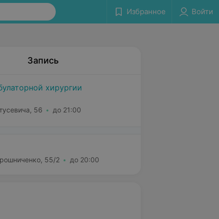
Избранное
Войти
Запись
булаторной хирургии
тусевича, 56
до 21:00
ирошниченко, 55/2
до 20:00