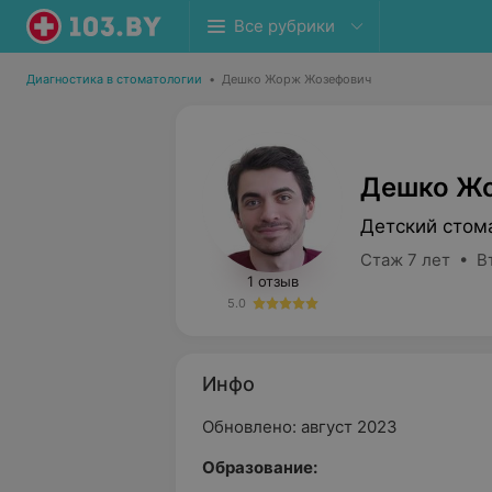
Все рубрики
Диагностика в стоматологии
•
Дешко Жорж Жозефович
Дешко Ж
Детский стом
Стаж 7 лет • В
1 отзыв
5.0
Инфо
Обновлено: август 2023
Образование: