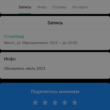
Запись
Инфо
Отзывы
На карте
Запись
СтомЛэнд
Минск, ул. Мирошниченко, 55/2
до 20:00
Инфо
Обновлено: июль 2023
Поделитесь мнением