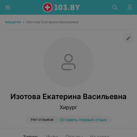
Хирургия
•
Изотова Екатерина Васильевна
Изотова Екатерина Васильевна
Хирург
Нет отзывов
Оставить первый отзыв
Запись
Инфо
Отзывы
На карте