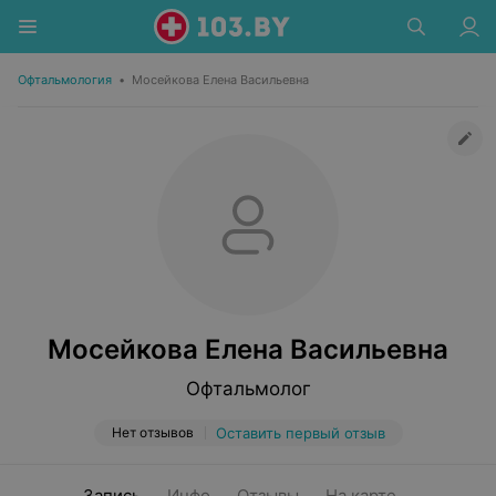
Офтальмология
•
Мосейкова Елена Васильевна
Мосейкова Елена Васильевна
Офтальмолог
Нет отзывов
Оставить первый отзыв
Запись
Инфо
Отзывы
На карте