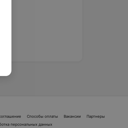
соглашение
Способы оплаты
Вакансии
Партнеры
ботка персональных данных