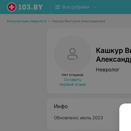
Все рубрики
Консультации невролога
•
Кашкур Виктория Александровна
Кашкур В
Александ
Невролог
Нет отзывов
Оставить
первый отзыв
Инфо
Обновлено: июль 2023