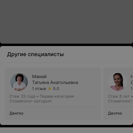
Другие специалисты
Мамай
Татьяна Анатольевна
1 отзыв
5.0
1
Стаж 33 года
•
Первая категория
Стаж 8 лет
Стоматолог-ортодонт
Стоматолог-
Дентко
Дентко