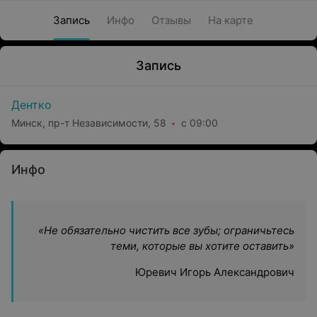
Запись
Инфо
Отзывы
На карте
Запись
Дентко
Минск, пр-т Независимости, 58
с 09:00
Инфо
«
Не обязательно чистить все зубы; ограничьтесь
теми, которые вы хотите оставить»
Юревич Игорь Александрович