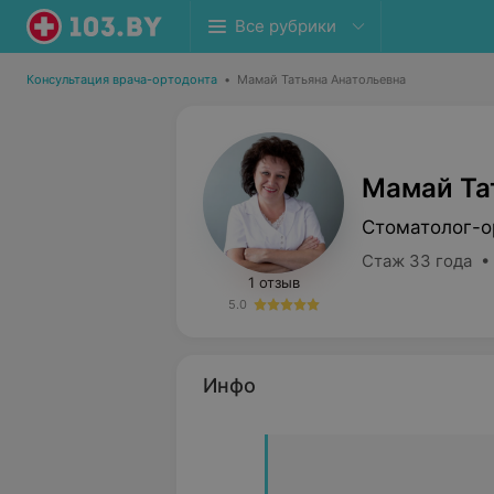
Все рубрики
Консультация врача-ортодонта
•
Мамай Татьяна Анатольевна
Мамай Та
Стоматолог-о
Стаж 33 года •
1 отзыв
5.0
Инфо