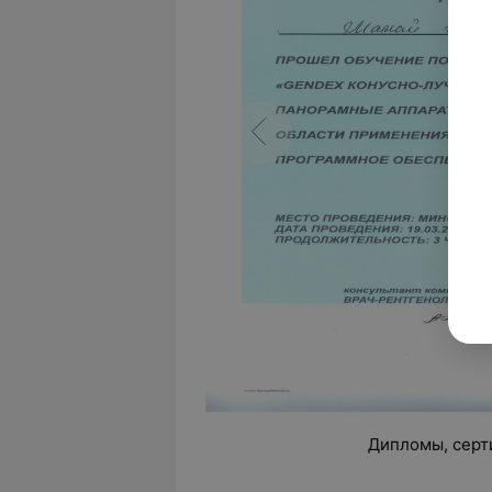
Дипломы, серт