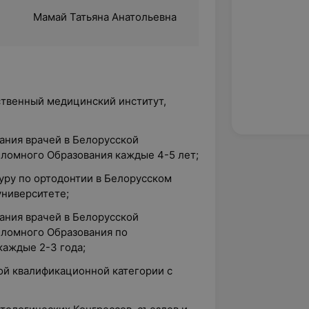
Мамай Татьяна Анатольевна
ственный медицинский институт,
ания врачей в Белорусской
ломного Образования каждые 4-5 лет;
уру по ортодонтии в Белорусском
ниверситете;
ания врачей в Белорусской
ломного Образования по
каждые 2-3 года;
ой квалификационной категории с