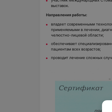
участник Международных Стомат
выставок.
Направления работы:
владеет современными технолог
применяемыми в лечении, диагн
челюстно-лицевой области;
обеспечивает специализирован
пациентам всех возрастов;
проводит лечение сложных слу