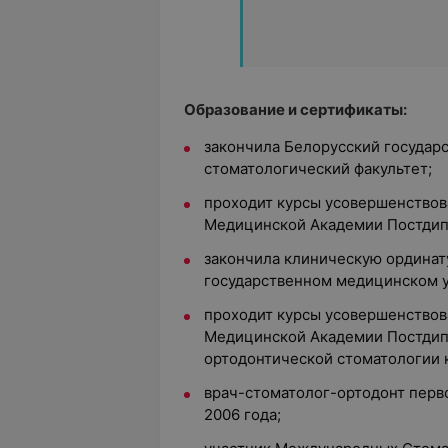
Образование и сертификаты:
закончила Белорусский государ
стоматологический факультет;
проходит курсы усовершенствов
Медицинской Академии Постдип
закончила клиническую ординат
государственном медицинском у
проходит курсы усовершенствов
Медицинской Академии Постдип
ортодонтической стоматологии 
врач-стоматолог-ортодонт перв
2006 года;