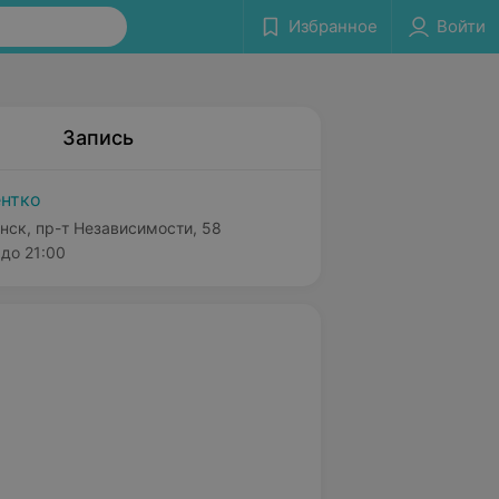
Избранное
Войти
Запись
нтко
нск, пр-т Независимости, 58
до 21:00