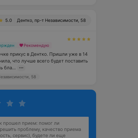
5.0
Дентко, пр-т Независимости, 58
вержден
Рекомендую
чке прикус в Дентко. Пришли уже в 14 
нила, что лучше всего будет поставить 
 бла...
Независимости, 58