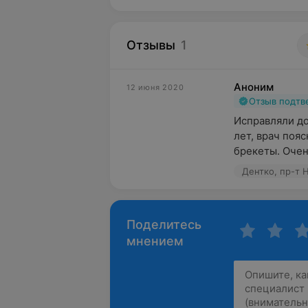
Отзывы
1
Аноним
12 июня 2020
Отзыв подт
Исправляли до
лет, врач пояс
брекеты. Очень
Дентко, пр-т 
Поделитесь
мнением