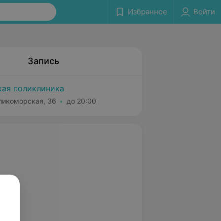
Избранное
Войти
Запись
кая поликлиника
еликоморская, 36
до 20:00