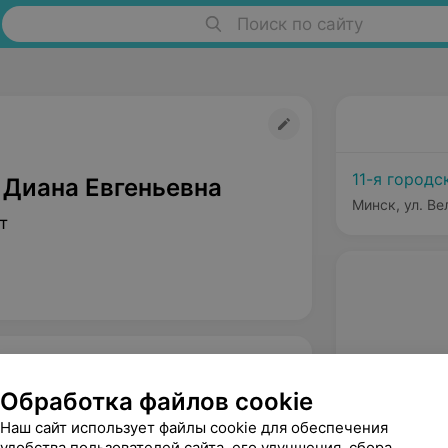
Поиск по сайту
11-я городс
 Диана Евгеньевна
Минск, ул. В
т
Обработка файлов cookie
Наш сайт использует файлы cookie для обеспечения
удобства пользователей сайта, его улучшения, сбора