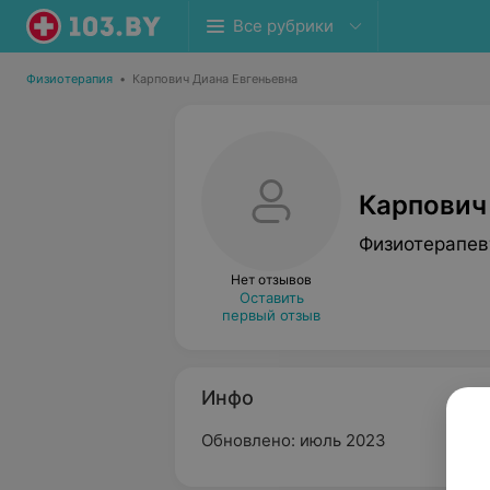
Все рубрики
Физиотерапия
•
Карпович Диана Евгеньевна
Карпович
Физиотерапев
Нет отзывов
Оставить
первый отзыв
Инфо
Обновлено: июль 2023