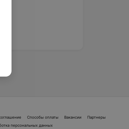
соглашение
Способы оплаты
Вакансии
Партнеры
ботка персональных данных