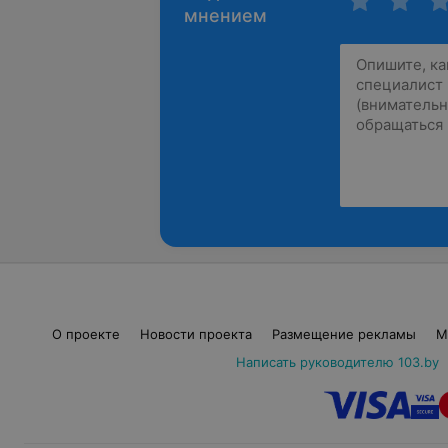
мнением
О проекте
Новости проекта
Размещение рекламы
М
Написать руководителю 103.by