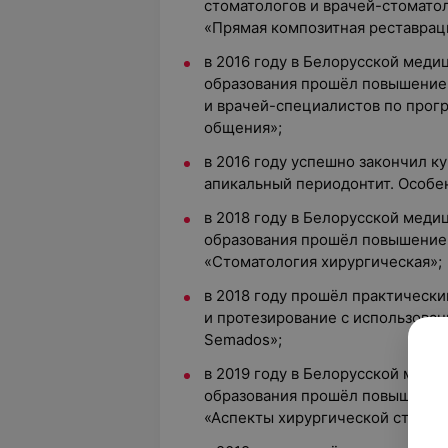
стоматологов и врачей-стомато
«Прямая композитная реставрац
в 2016 году в Белорусской мед
образования прошёл повышение
и врачей-специалистов по прог
общения»;
в 2016 году успешно закончил к
апикальный периодонтит. Особе
в 2018 году в Белорусской мед
образования прошёл повышение
«Стоматология хирургическая»;
в 2018 году прошёл практическ
и протезирование с использова
Semados»;
в 2019 году в Белорусской мед
образования прошёл повышение
«Аспекты хирургической стомат