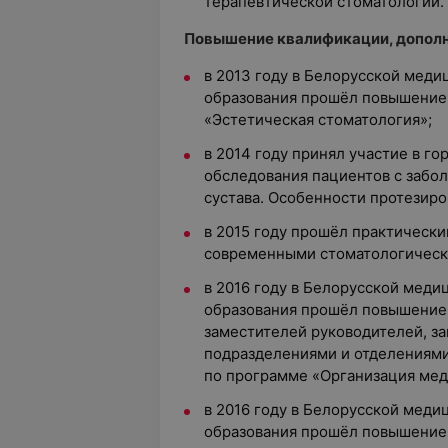
терапевтической стоматологии.
Повышение квалификации, дополн
в 2013 году в Белорусской мед
образования прошёл повышение
«Эстетическая стоматология»;
в 2014 году принял участие в г
обследования пациентов с заб
сустава. Особенности протезир
в 2015 году прошёл практическ
современными стоматологическ
в 2016 году в Белорусской мед
образования прошёл повышение 
заместителей руководителей, 
подразделениями и отделениями
по программе «Организация ме
в 2016 году в Белорусской мед
образования прошёл повышение 