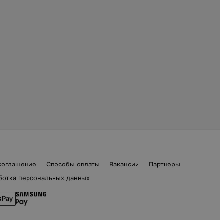
соглашение
Способы оплаты
Вакансии
Партнеры
ботка персональных данных