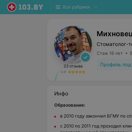
Все рубрики
Михновец
Стоматолог-т
Стаж 16 лет • 
Профиль под
23 отзыва
4.9
Инфо
Образование:
в 2010 году закончил БГМУ по с
с 2010 по 2011 год проходил кл