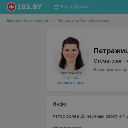
Все рубрики
Диагностика в стоматологии
•
Петражицкая Галина Викторовна
Петражиц
Стоматолог-т
Высшая категор
Нет отзывов
Оставить
первый отзыв
Инфо
Автор более 25 научных работ и 4