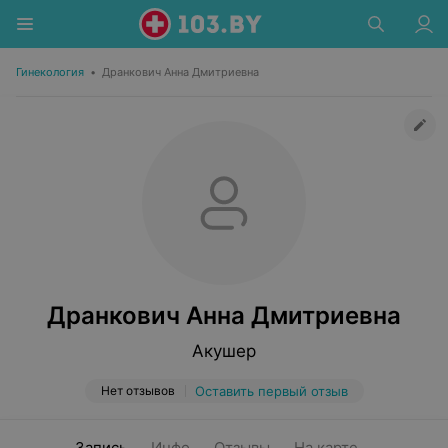
Гинекология
•
Дранкович Анна Дмитриевна
Дранкович Анна Дмитриевна
Акушер
Нет отзывов
Оставить первый отзыв
Запись
Инфо
Отзывы
На карте