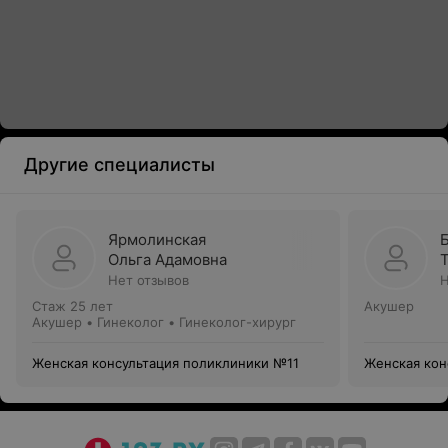
Другие специалисты
Ярмолинская
Ольга Адамовна
Нет отзывов
Н
Стаж 25 лет
Акушер
Акушер • Гинеколог • Гинеколог-хирург
Женская консультация поликлиники №11
Женская кон