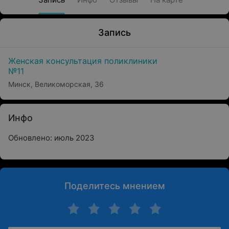
Запись
Женская консультация поликлиники
№11
Минск, Великоморская, 36
Инфо
Обновлено: июль 2023
Поделитесь мнением