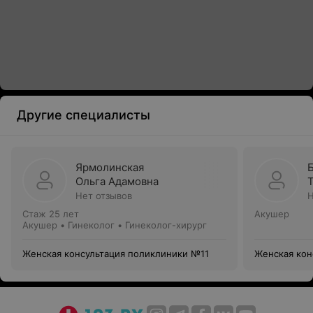
Другие специалисты
Ярмолинская
Ольга Адамовна
Нет отзывов
Н
Стаж 25 лет
Акушер
Акушер • Гинеколог • Гинеколог-хирург
Женская консультация поликлиники №11
Женская кон