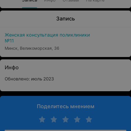
Запись
Женская консультация поликлиники
№11
Минск, Великоморская, 36
Инфо
Обновлено: июль 2023
Поделитесь мнением