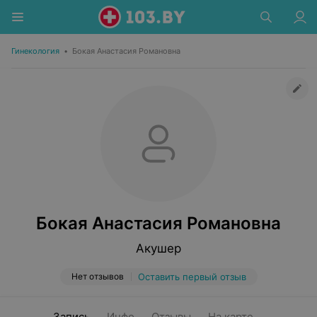
Гинекология
•
Бокая Анастасия Романовна
Бокая Анастасия Романовна
Акушер
Нет отзывов
Оставить первый отзыв
Запись
Инфо
Отзывы
На карте