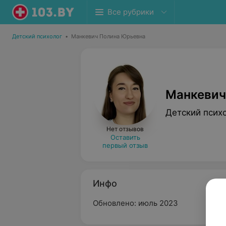
Все рубрики
Детский психолог
•
Манкевич Полина Юрьевна
Манкевич
Детский псих
Нет отзывов
Оставить
первый отзыв
Инфо
Обновлено: июль 2023