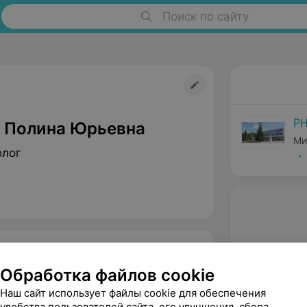
Поиск по сайту
РН
 Полина Юрьевна
Ми
олог
Обработка файлов cookie
Наш сайт использует файлы cookie для обеспечения
удобства пользователей сайта, его улучшения, сбора