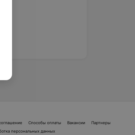
соглашение
Способы оплаты
Вакансии
Партнеры
ботка персональных данных