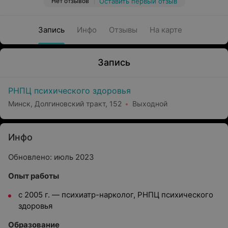
Нет отзывов
Оставить первый отзыв
Запись
Инфо
Отзывы
На карте
Запись
РНПЦ психического здоровья
Минск, Долгиновский тракт, 152
Выходной
Инфо
Обновлено: июль 2023
Опыт работы
с 2005 г. — психиатр-нарколог, РНПЦ психического
здоровья
Образование