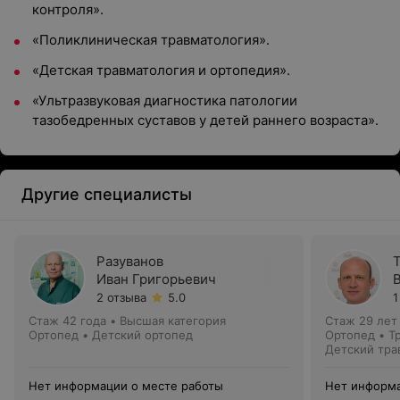
контроля».
«Поликлиническая травматология».
«Детская травматология и ортопедия».
«Ультразвуковая диагностика патологии
тазобедренных суставов у детей раннего возраста».
Другие специалисты
Разуванов
Иван Григорьевич
2 отзыва
5.0
1
Стаж 42 года
•
Высшая категория
Стаж 29 лет
Ортопед • Детский ортопед
Ортопед • Т
Детский тра
Нет информации о месте работы
Нет информа